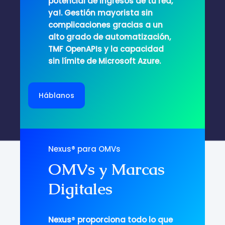
potencial de ingresos de tu red,
ya!. Gestión mayorista sin
complicaciones gracias a un
alto grado de automatización,
TMF OpenAPIs y la capacidad
sin límite de Microsoft Azure.
Háblanos
Nexus® para OMVs
OMVs y Marcas
Digitales
Nexus
®
proporciona todo lo que