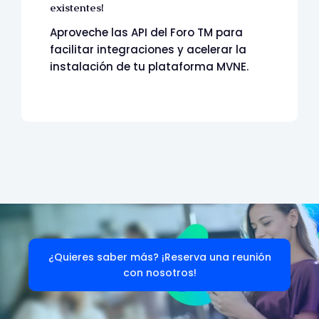
existentes!
Aproveche las API del Foro TM para
facilitar integraciones y acelerar la
instalación de tu plataforma MVNE.
¿Quieres saber más? ¡Reserva una reunión
con nosotros!