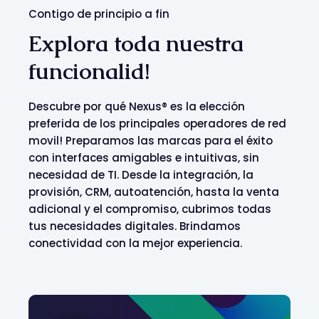
Contigo de principio a fin
Explora toda nuestra
funcionalid!
Descubre
por
qué
Nexus® es la
elección
preferida
de los principales
operadores
de
red
movil
!
Preparamos
las marcas
para
el
éxito
con interfaces
amigables
e
intuitivas
, sin
necesidad
de TI.
Desde
la
integración
, la
provisión
, CRM,
autoatención
,
hasta
la venta
adicional
y el
compromiso
,
cubrimos
todas
tus
necesidades
digitales.
Brindamos
conectividad
con la
mejor
experiencia
.